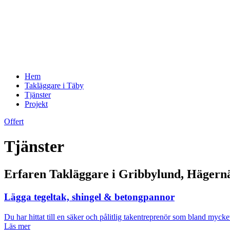
Hem
Takläggare i Täby
Tjänster
Projekt
Offert
Tjänster
Erfaren Takläggare i Gribbylund, Hägernä
Lägga tegeltak, shingel & betongpannor
Du har hittat till en säker och pålitlig takentreprenör som bland myck
Läs mer