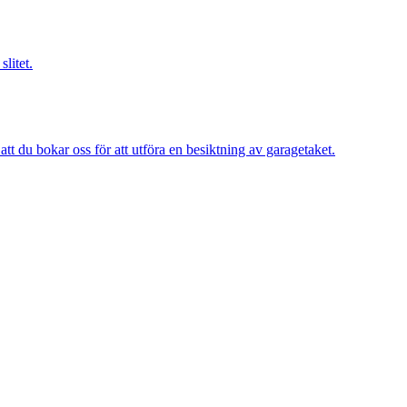
slitet.
att du bokar oss för att utföra en besiktning av garagetaket.