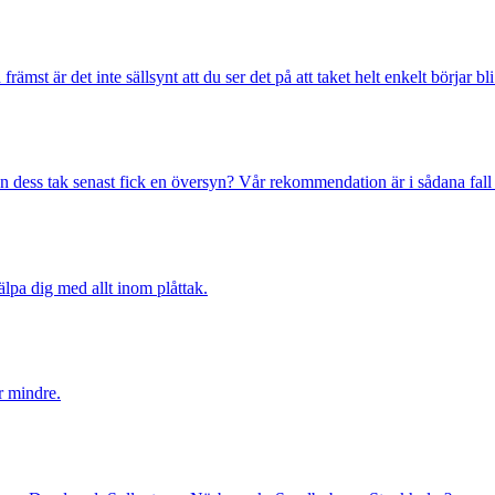
ämst är det inte sällsynt att du ser det på att taket helt enkelt börjar bli 
edan dess tak senast fick en översyn? Vår rekommendation är i sådana fall 
lpa dig med allt inom plåttak.
r mindre.