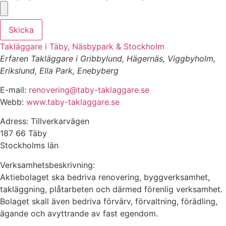
Skicka
Takläggare i Täby, Näsbypark & Stockholm
Erfaren Takläggare i Gribbylund, Hägernäs, Viggbyholm,
Erikslund, Ella Park, Enebyberg
E-mail:
renovering@taby-taklaggare.se
Webb:
www.taby-taklaggare.se
Adress: Tillverkarvägen
187 66 Täby
Stockholms län
Verksamhetsbeskrivning:
Aktiebolaget ska bedriva renovering, byggverksamhet,
takläggning, plåtarbeten och därmed förenlig verksamhet.
Bolaget skall även bedriva förvärv, förvaltning, förädling,
ägande och avyttrande av fast egendom.