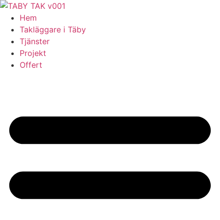
Skip
to
Hem
content
Takläggare i Täby
Tjänster
Projekt
Offert