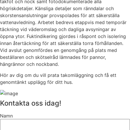
takfot och nock samt fotodokumenterade alla
högriskdetaljer. Känsliga detaljer som ränndalar och
skorstensanslutningar provspolades för att säkerställa
vattenavledning. Arbetet bedrevs etappvis med temporär
täckning vid väderomslag och dagliga avsyningar av
öppna ytor. Fuktindikering gjordes i råspont och isolering
innan återtäckning för att säkerställa torra förhållanden.
Vid avslut genomfördes en genomgång på plats med
beställaren och skötselråd lämnades för pannor,
hängrännor och nockband.
Hör av dig om du vill prata takomläggning och få ett
genomtänkt upplägg för ditt hus.
Kontakta oss idag!
Namn