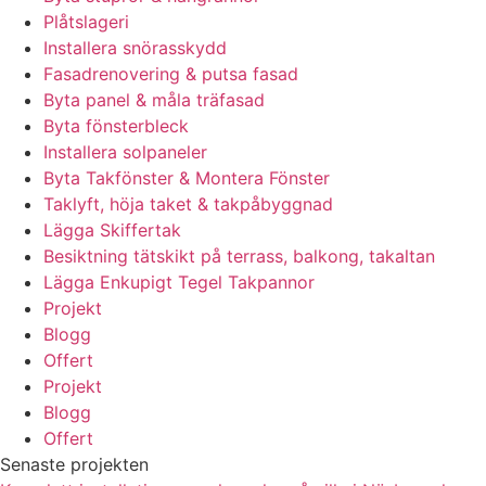
Plåtslageri
Installera snörasskydd
Fasadrenovering & putsa fasad
Byta panel & måla träfasad
Byta fönsterbleck
Installera solpaneler
Byta Takfönster & Montera Fönster
Taklyft, höja taket & takpåbyggnad
Lägga Skiffertak
Besiktning tätskikt på terrass, balkong, takaltan
Lägga Enkupigt Tegel Takpannor
Projekt
Blogg
Offert
Projekt
Blogg
Offert
Senaste projekten