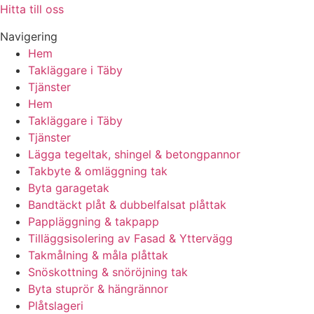
Hitta till oss
Navigering
Hem
Takläggare i Täby
Tjänster
Hem
Takläggare i Täby
Tjänster
Lägga tegeltak, shingel & betongpannor
Takbyte & omläggning tak
Byta garagetak
Bandtäckt plåt & dubbelfalsat plåttak
Pappläggning & takpapp
Tilläggsisolering av Fasad & Yttervägg
Takmålning & måla plåttak
Snöskottning & snöröjning tak
Byta stuprör & hängrännor
Plåtslageri