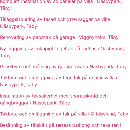
Komplett installation av solpaneler på villa i Näsbypark,
Täby
Tilläggsisolering av fasad och ytterväggar på villa i
Näsbypark, Täby
Renovering av papptak på garage i Viggbyholm, Täby
Ny läggning av enkupigt tegeltak på radhus i Näsbypark,
Täby
Panelbyte och målning av garagefasad i Näsbypark, Täby
Takbyte och omläggning av tegeltak på enplansvilla i
Näsbypark, Täby
Installation av taksäkerhet med snörasskydd och
gångbryggor i Näsbypark, Täby
Takbyte och omläggning av tak på villa i Gribbylund, Täby
Besiktning av tätskikt på terrass balkong och takaltan i