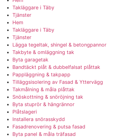
Takläggare i Täby
Tjänster
Hem
Takläggare i Täby
Tjänster
Lägga tegeltak, shingel & betongpannor
Takbyte & omläggning tak
Byta garagetak
Bandtäckt plåt & dubbelfalsat plåttak
Pappläggning & takpapp
Tilläggsisolering av Fasad & Yttervägg
Takmålning & måla plåttak
Snöskottning & snöröjning tak
Byta stuprör & hängrännor
Plåtslageri
Installera snörasskydd
Fasadrenovering & putsa fasad
Byta panel & måla träfasad