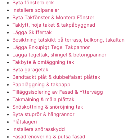
Byta fönsterbleck
Installera solpaneler
Byta Takfönster & Montera Fönster
Taklyft, höja taket & takpåbyggnad
Lägga Skiffertak
Besiktning tätskikt på terrass, balkong, takaltan
Lägga Enkupigt Tegel Takpannor
Lägga tegeltak, shingel & betongpannor
Takbyte & omläggning tak
Byta garagetak
Bandtäckt plåt & dubbelfalsat plåttak
Pappläggning & takpapp
Tilläggsisolering av Fasad & Yttervägg
Takmålning & måla plåttak
Snöskottning & snöröjning tak
Byta stuprör & hängrännor
Plåtslageri
Installera snörasskydd
Fasadrenovering & putsa fasad