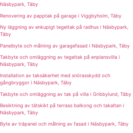
Näsbypark, Täby
Renovering av papptak på garage i Viggbyholm, Täby
Ny läggning av enkupigt tegeltak på radhus i Näsbypark,
Täby
Panelbyte och målning av garagefasad i Näsbypark, Täby
Takbyte och omläggning av tegeltak på enplansvilla i
Näsbypark, Täby
Installation av taksäkerhet med snörasskydd och
gångbryggor i Näsbypark, Täby
Takbyte och omläggning av tak på villa i Gribbylund, Täby
Besiktning av tätskikt på terrass balkong och takaltan i
Näsbypark, Täby
Byte av träpanel och målning av fasad i Näsbypark, Täby