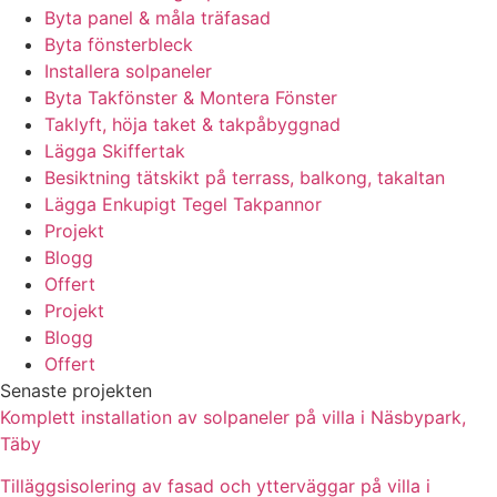
Byta panel & måla träfasad
Byta fönsterbleck
Installera solpaneler
Byta Takfönster & Montera Fönster
Taklyft, höja taket & takpåbyggnad
Lägga Skiffertak
Besiktning tätskikt på terrass, balkong, takaltan
Lägga Enkupigt Tegel Takpannor
Projekt
Blogg
Offert
Projekt
Blogg
Offert
Senaste projekten
Komplett installation av solpaneler på villa i Näsbypark,
Täby
Tilläggsisolering av fasad och ytterväggar på villa i