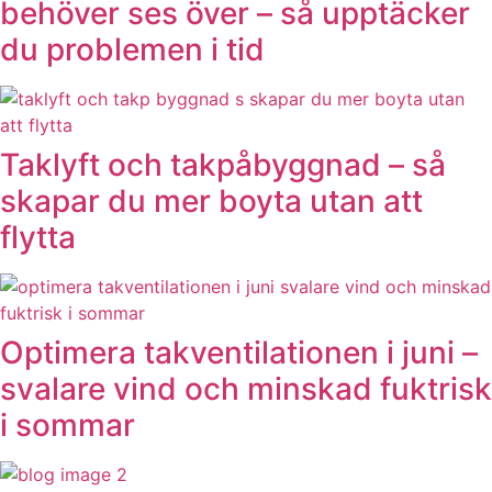
behöver ses över – så upptäcker
du problemen i tid
Taklyft och takpåbyggnad – så
skapar du mer boyta utan att
flytta
Optimera takventilationen i juni –
svalare vind och minskad fuktrisk
i sommar