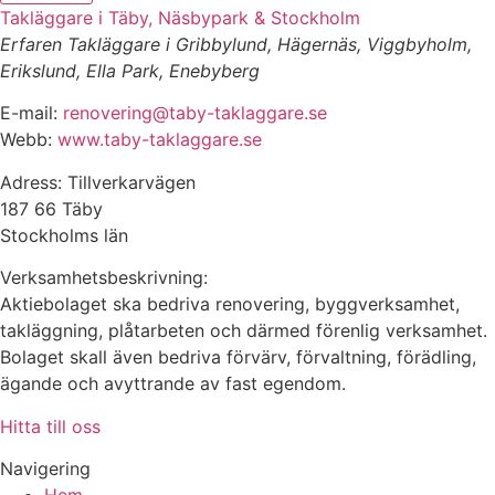
Takläggare i Täby, Näsbypark & Stockholm
Erfaren Takläggare i Gribbylund, Hägernäs, Viggbyholm,
Erikslund, Ella Park, Enebyberg
E-mail:
renovering@taby-taklaggare.se
Webb:
www.taby-taklaggare.se
Adress: Tillverkarvägen
187 66 Täby
Stockholms län
Verksamhetsbeskrivning:
Aktiebolaget ska bedriva renovering, byggverksamhet,
takläggning, plåtarbeten och därmed förenlig verksamhet.
Bolaget skall även bedriva förvärv, förvaltning, förädling,
ägande och avyttrande av fast egendom.
Hitta till oss
Navigering
Hem